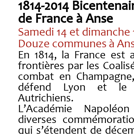
1814-2014 Bicentena
de France à Anse
Samedi 14 et dimanche
Douze communes à Ans
En 1814, la France est 
frontières par les Coali
combat en Champagne,
défend Lyon et le 
Autrichiens.
L’Académie Napoléon
diverses commémoratio
qui s’étendent de décem