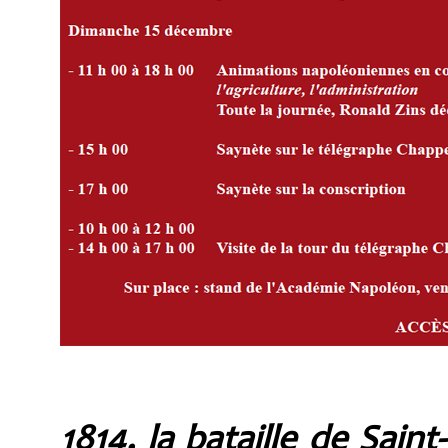
1814, la bataille de Sain