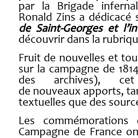
par la Brigade inferna
Ronald Zins a dédicacé 
de Saint-Georges et l’i
découvrir dans la rubriq
Fruit de nouvelles et to
sur la campagne de 181
des archives), ce
de nouveaux apports, ta
textuelles que des sourc
Les commémorations d
Campagne de France ont