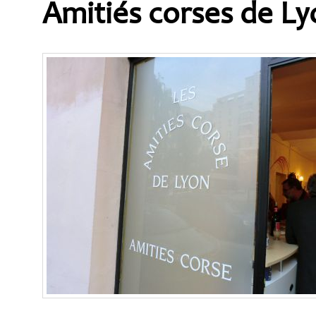
Amitiés corses de L