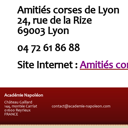
Amitiés corses de Lyon
24, rue de la Rize
69003 Lyon
04 72 61 86 88
Site Internet :
Amitiés co
Académie Napoléon
Château Gaillard
144, montée Carriat
contact@academie-napoleon.com
01600 Reyrieux
FRANCE