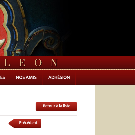
ES
NOS AMIS
ADHÉSION
Retour à la liste
Précédent