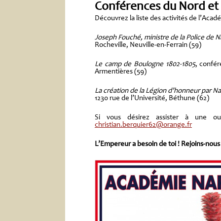
Conférences du Nord et 
Découvrez la liste des activités de l’Acad
Joseph Fouché, ministre de la Police de 
Rocheville, Neuville-en-Ferrain (59)
Le camp de Boulogne 1802-1805
, confér
Armentières (59)
La création de la Légion d’honneur par N
1230 rue de l’Université, Béthune (62)
Si vous désirez assister à une ou 
christian.berquier62@orange.fr
L’Empereur a besoin de toi ! Rejoins-nous 