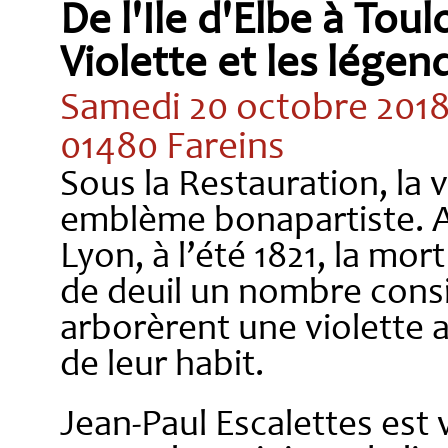
De l'Ile d'Elbe à Toul
Violette et les légen
Samedi 20 octobre 2018,
01480 Fareins
Sous la Restauration, la 
emblème bonapartiste. Ai
Lyon, à l’été 1821, la mo
de deuil un nombre consi
arborèrent une violette ar
de leur habit.
Jean-Paul Escalettes est