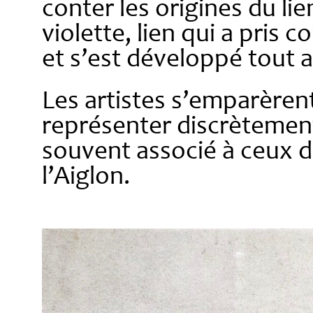
conter les origines du li
violette, lien qui a pris c
et s’est développé tout a
Les artistes s’emparèrent
représenter discrètement
souvent associé à ceux de
l’Aiglon.