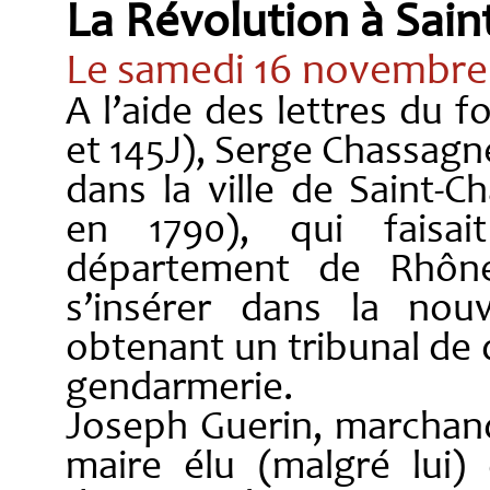
La Révolution à Sai
Le samedi 16 novembre
A l’aide des lettres du 
et 145J), Serge Chassagn
dans la ville de Saint-
en 1790), qui faisa
département de Rhône-
s’insérer dans la nouv
obtenant un tribunal de 
gendarmerie.
Joseph Guerin, marchand
maire élu (malgré lui)