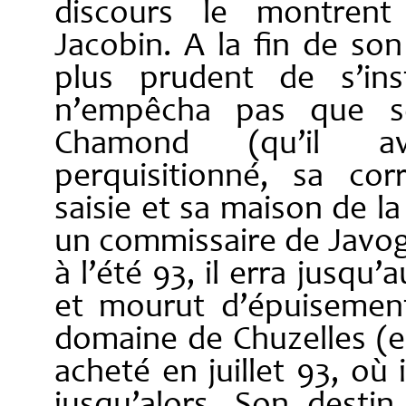
discours le montrent
Jacobin. A la fin de son
plus prudent de s’ins
n’empêcha pas que so
Chamond (qu’il av
perquisitionné, sa co
saisie et sa maison de 
un commissaire de Javog
à l’été 93, il erra jusqu
et mourut d’épuisemen
domaine de Chuzelles (e
acheté en juillet 93, où 