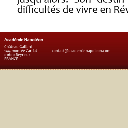
jusqu’alors. Son desti
difficultés de vivre en Ré
Académie Napoléon
Château Gaillard
144, montée Carriat
contact@academie-napoleon.com
01600 Reyrieux
FRANCE