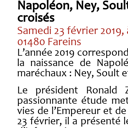
Napoléon, Ney, Soult
croisés
Samedi 23 février 2019,
01480 Fareins
L’année 2019 correspond
la naissance de Napol
maréchaux : Ney, Soult e
Le président Ronald Z
passionnante étude met
vies de l’Empereur et de
23 février, il a présenté