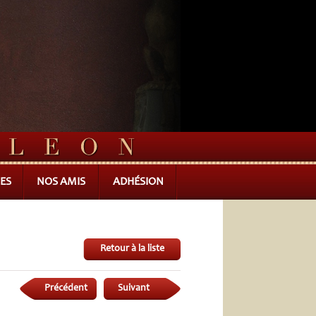
ES
NOS AMIS
ADHÉSION
Retour à la liste
Précédent
Suivant