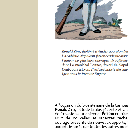
A l’occasion du bicentenaire de la Campa
Ronald Zins
, l’étude la plus récente et l
de l’invasion autrichienne.
Édition du bice
Fruit de nouvelles et récentes rech
ouvrage présente de nouveaux apports, t
apports ignorés par toutes les autres publ