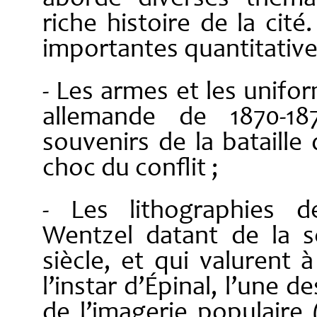
riche histoire de la cité
importantes quantitativ
- Les armes et les unifo
allemande de 1870-1
souvenirs de la bataille
choc du conflit ;
- Les lithographies d
Wentzel datant de la 
siècle, et qui valurent
l’instar d’Épinal, l’une 
de l’imagerie populaire 