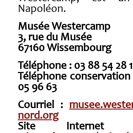
Napoléon.
Musée Westercamp
3, rue du Musée
67160 Wissembourg
Téléphone : 03 88 54 28 
Téléphone conservation 
05 96 63
Courriel :
musee.weste
nord.org
Site Intern