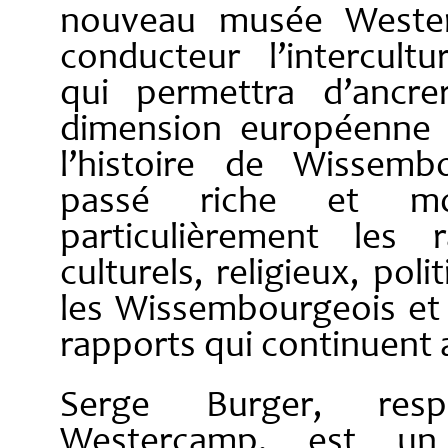
nouveau musée Weste
conducteur l’intercultu
qui permettra d’ancr
dimension européenne 
l’histoire de Wissembo
passé riche et mo
particulièrement les 
culturels, religieux, poli
les Wissembourgeois et 
rapports qui continuent 
Serge Burger, res
Westercamp, est un