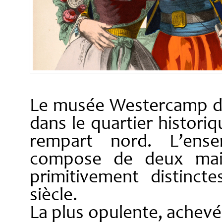
Le musée Westercamp d
dans le quartier historiq
rempart nord.
L’ens
compose de deux mai
primitivement distinct
siècle.
La plus opulente, achevé