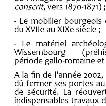
conscrit
, vers 1870-1871) ;
- Le mobilier bourgeois
du XVIIe au XIXe siècle ;
- Le matériel archéol
Wissembourg (préhist
période gallo-romaine e
A la fin de l’année 200
dû fermer ses portes au
de sécurité. La réouver
indispensables travaux 