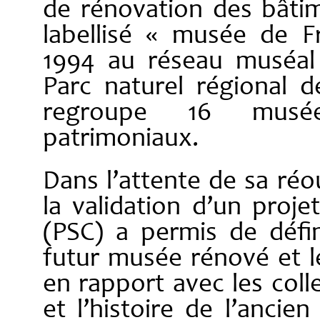
de rénovation des bâti
labellisé « musée de F
1994 au réseau muséal
Parc naturel régional 
regroupe 16 musé
patrimoniaux.
Dans l’attente de sa réo
la validation d’un projet
(PSC) a permis de défi
futur musée rénové et l
en rapport avec les coll
et l’histoire de l’anci