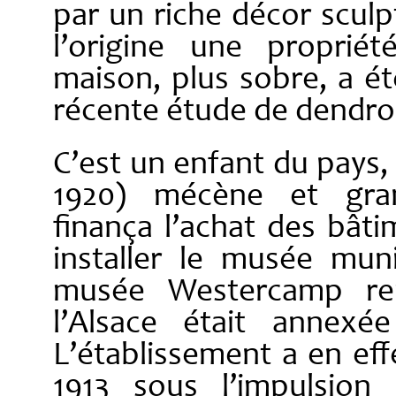
par un riche décor sculp
l’origine une propriét
maison, plus sobre, a é
récente étude de dendro
C’est un enfant du pays
1920) mécène et gran
finança l’achat des bâti
installer le musée mun
musée Westercamp re
l’Alsace était annexé
L’établissement a en eff
1913 sous l’impulsion